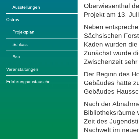
Oberwiesenthal de
Ausstellungen
Projekt am 13. Jul
Ostrov
Neben entspreche
Projektplan
Sächsischen Fors
Kaden wurden die 
Schloss
Zunächst wurde di
Bau
Zwischenzeit sehr
Veranstaltungen
Der Beginn des Ho
Gebäudes hatte zu
Erfahrungsaustausche
Gebäudes Haussch
Nach der Abnahme
Bibliotheksräume 
Zeit des Jugendsti
Nachwelt im neuen 