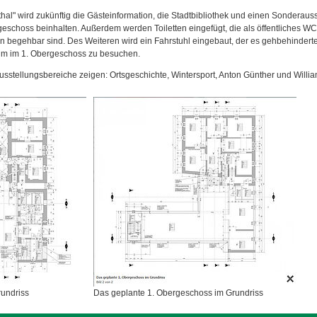
al" wird zukünftig die Gästeinformation, die Stadtbibliothek und einen Sonderauss
eschoss beinhalten. Außerdem werden Toiletten eingefügt, die als öffentliches WC
 begehbar sind. Des Weiteren wird ein Fahrstuhl eingebaut, der es gehbehindert
um im 1. Obergeschoss zu besuchen.
sstellungsbereiche zeigen: Ortsgeschichte, Wintersport, Anton Günther und Willi
undriss
Das geplante 1. Obergeschoss im Grundriss