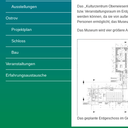
Das ,,Kulturzentrum Oberwiesenth
Ausstellungen
bzw. Veranstaltungsraum im Erdg
werden können, da sie von außen
Ostrov
Personen ermöglicht, das Muse
Projektplan
Das Museum wird vier größere Au
Schloss
Bau
Veranstaltungen
Erfahrungsaustausche
Das geplante Erdgeschoss im Gr