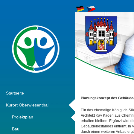
Startseite
Planungskonzept des Gebäude
Kurort Oberwiesenthal
Für das ehemalige Königlich-Sä
Architekt Kay Kaden aus Chemnit
Projektplan
erhalten bleiben. Ergänzt wird d
Gebäudebestandes entfernt. In V
Bau
durch einen weiteren Anbau ergän