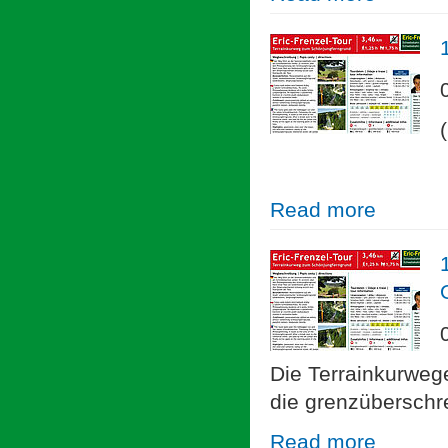
Read more
Die Terrainkurweg
die grenzübersch
Read more