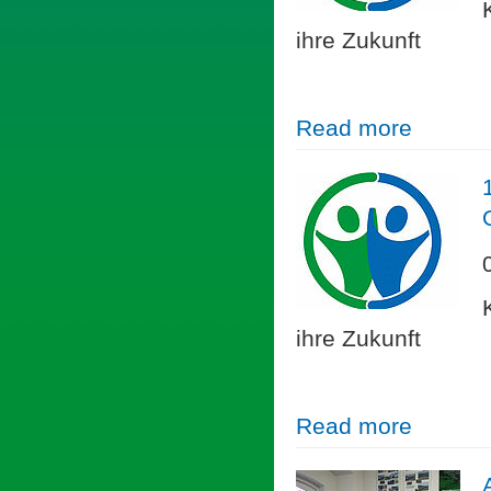
ihre Zukunft
Read more
ihre Zukunft
Read more